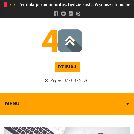
Produkcja samochodów będzie rosła. Wymusza to na bran
DZISIAJ
Piątek
,
07 - 08 - 2026
MENU