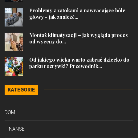
Problemy z zatokami a nawracające bóle
głowy - jak znaleźć...
Montaż klimatyzacji – jak wygląda proces
od wyceny do...
Od jakiego wieku warto zabrać dziecko do
parku rozrywki? Przewodnik...
KATEGORIE
DOM
FINANSE