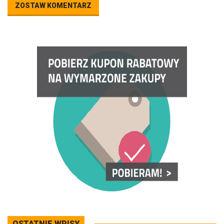
ZOSTAW KOMENTARZ
OSTATNIE WPISY