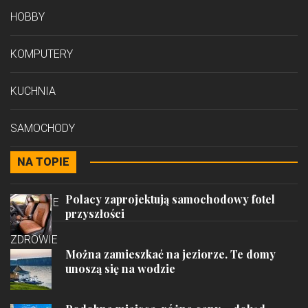
HOBBY
KOMPUTERY
KUCHNIA
SAMOCHODY
NA TOPIE
STYL
Polacy zaprojektują samochodowy fotel
PODRÓŻE
przyszłości
ZDROWIE
Można zamieszkać na jeziorze. Te domy
unoszą się na wodzie