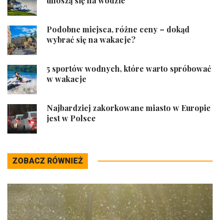
unoszą się na wodzie
Podobne miejsca, różne ceny – dokąd
wybrać się na wakacje?
5 sportów wodnych, które warto spróbować
w wakacje
Najbardziej zakorkowane miasto w Europie
jest w Polsce
ZOBACZ RÓWNIEŻ