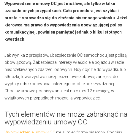
Wypowiedzenie umowy OC jest możliwe, ale tylko w kilku
uzasadnionych przypadkach. Cała procedura jest szybka i
prosta – sprowadza się do złożenia pisemnego wniosku. Jeżeli
kierowca ma prawo do wypowiedzenia obowiązującej polisy
komunikacyjnej, powinien pamiętać jednak o kilku istotnych
kwestiach.
Jak wynika z przepisów, ubezpieczenie OC samochodu jest polisą
obowiązkową. Zabezpiecza interesy właściciela pojazdu w razie
nieoczekiwanych zdarzeń losowych. Gdy dojdzie do wypadku lub
stłuczki, towarzystwo ubezpieczeniowe zobowiązane jest do
wypłaty odszkodowania należnego osobie pokrzywdzonej.
Chociaż umowa podpisywana jest na okres 12 miesięcy, w
wyjątkowych przypadkach można ją wypowiedzieć.
Tych elementów nie może zabraknąć na
wypowiedzeniu umowy OC
Wypowiedzenie umowy OC
musi mieć formę pisemną. Chociaż