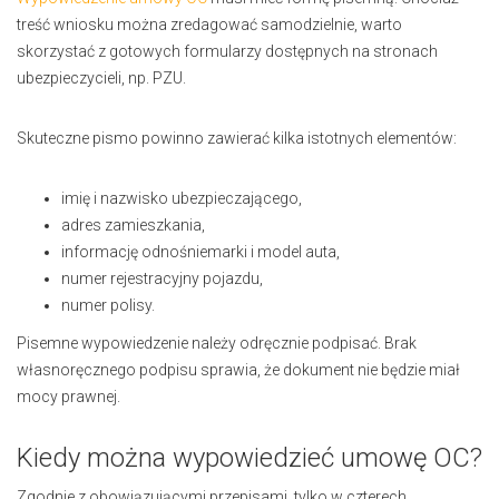
treść wniosku można zredagować samodzielnie, warto
skorzystać z gotowych formularzy dostępnych na stronach
ubezpieczycieli, np. PZU.
Skuteczne pismo powinno zawierać kilka istotnych elementów:
imię i nazwisko ubezpieczającego,
adres zamieszkania,
informację odnośniemarki i model auta,
numer rejestracyjny pojazdu,
numer polisy.
Pisemne wypowiedzenie należy odręcznie podpisać. Brak
własnoręcznego podpisu sprawia, że dokument nie będzie miał
mocy prawnej.
Kiedy można wypowiedzieć umowę OC?
Zgodnie z obowiązującymi przepisami, tylko w czterech