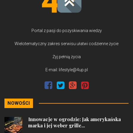
Portal z pasji do pozyskiwania wiedzy
Wielotematyczny zakres serwisu ułatwi codzienne życie
Żyj pełnią życia
E-mail: lifestyle@4up.pl
NOWOŚCI
Innowacje w ogrodzie: Jak amerykańska
marka i jej weber grille...