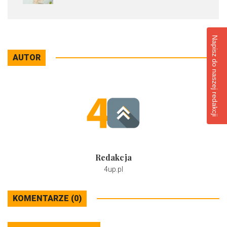
Napisz do naszej redakcji
AUTOR
Redakcja
4up.pl
KOMENTARZE (0)