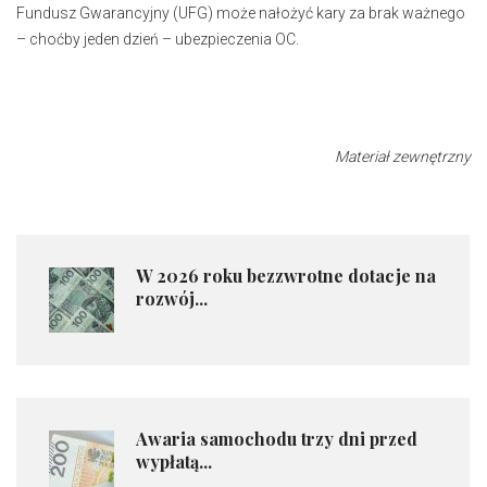
Fundusz Gwarancyjny (UFG) może nałożyć kary za brak ważnego
– choćby jeden dzień – ubezpieczenia OC.
Materiał zewnętrzny
​W 2026 roku bezzwrotne dotacje na
rozwój...
​Awaria samochodu trzy dni przed
wypłatą...