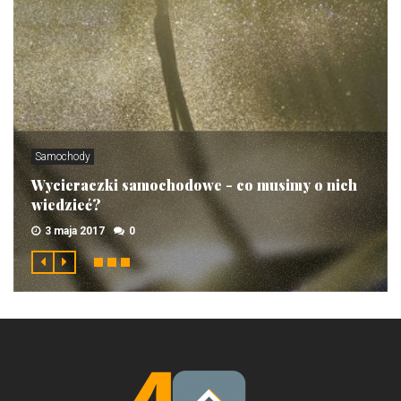
Samochody
Wycieraczki samochodowe - co musimy o nich
wiedzieć?
3 maja 2017
0