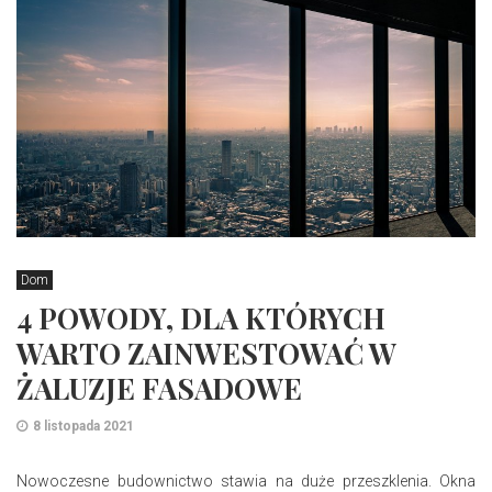
Dom
4 POWODY, DLA KTÓRYCH
WARTO ZAINWESTOWAĆ W
ŻALUZJE FASADOWE
8 listopada 2021
Nowoczesne budownictwo stawia na duże przeszklenia. Okna