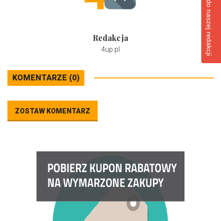
Napisz do naszej redakcji
Redakcja
4up.pl
KOMENTARZE (0)
ZOSTAW KOMENTARZ