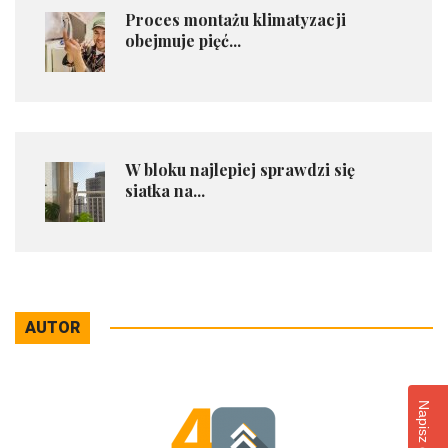
​Proces montażu klimatyzacji
obejmuje pięć...
​W bloku najlepiej sprawdzi się
siatka na...
AUTOR