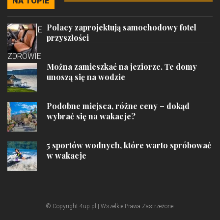
NA TOPIE
STYL
Polacy zaprojektują samochodowy fotel
PODRÓŻE
przyszłości
ZDROWIE
Można zamieszkać na jeziorze. Te domy
unoszą się na wodzie
Podobne miejsca, różne ceny – dokąd
wybrać się na wakacje?
5 sportów wodnych, które warto spróbować
w wakacje
© Copyright 4up.pl | Wszelkie Prawa Zastrzeżone.