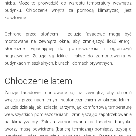
nieba. Może to prowadzić do wzrostu temperatury wewnątrz
budynku. Chłodzenie wnętrz za pomocą klimatyzacji jest
kosztowne.
Ochrona przed słońcem - żaluzje fasadowe mogą być
montowane na zewnątrz okna, aby zmniejszyć ilość energii
słonecznej wpadającej do pomieszczenia i ograniczyć
nagrzewanie. Żaluzje są lekkie i łatwe do zamontowania w
budynkach mieszkalnych, biurach i domach prywatnych.
Chłodzenie latem
Żaluzje fasadowe montowane są na zewnątrz, aby chronić
wnętrza przed nadmiernym nasłonecznieniem w okresie letnim.
Żaluzje działają jak izolacja, utrzymując komfortową temperaturę
we wszystkich pomieszczeniach i zmniejszając zapotrzebowanie
na klimatyzatory. Żaluzja zamontowana na fasadzie budynku
tworzy masę powietrzną (barierę termiczną) pomiędzy szybą a