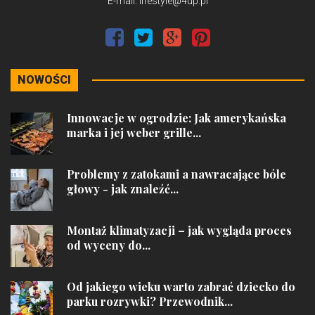
E-mail: lifestyle@4up.pl
NOWOŚCI
Innowacje w ogrodzie: Jak amerykańska
marka i jej weber grille...
Problemy z zatokami a nawracające bóle
głowy - jak znaleźć...
Montaż klimatyzacji – jak wygląda proces
od wyceny do...
Od jakiego wieku warto zabrać dziecko do
parku rozrywki? Przewodnik...