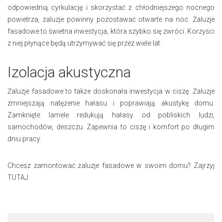
odpowiednią cyrkulację i skorzystać z chłodniejszego nocnego
powietrza, żaluzje powinny pozostawać otwarte na noc. Żaluzje
fasadowe to świetna inwestycja, która szybko się zwróci. Korzyści
z niej płynące będą utrzymywać się przez wiele lat.
Izolacja akustyczna
Żaluzje fasadowe to także doskonała inwestycja w ciszę. Żaluzje
zmniejszają natężenie hałasu i poprawiają akustykę domu.
Zamknięte lamele redukują hałasy od pobliskich ludzi,
samochodów, deszczu. Zapewnia to ciszę i komfort po długim
dniu pracy.
Chcesz zamontować żaluzje fasadowe w swoim domu? Zajrzyj
TUTAJ