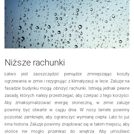
Niższe rachunki
Łatwo jest zaoszczędzić pieniądze zmniejszając koszty
ogrzewania w zimie i rezygnując z klimatyzacji w lecie. Żaluzje na
fasadzie budynku mogą obniżyć rachunki. Istnieją jednak pewne
zasady, których należy przestrzegać, aby czerpać z tego korzyści.
Aby zmaksymalizować energię słoneczną, w zimie żaluzje
powinny być otwarte w ciągu dnia. W nocy lamele powinny
pozostać zamknięte, aby ograniczyć wymianę ciepła. Lato to już
inna historia. Żaluzje powinny znajdować się w takim miejscu, aby
słońce nie mogło przenikać do wnętrza. Aby umożliwić