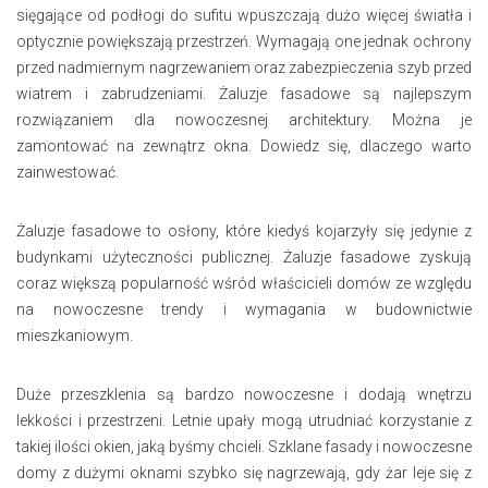
sięgające od podłogi do sufitu wpuszczają dużo więcej światła i
optycznie powiększają przestrzeń. Wymagają one jednak ochrony
przed nadmiernym nagrzewaniem oraz zabezpieczenia szyb przed
wiatrem i zabrudzeniami. Żaluzje fasadowe są najlepszym
rozwiązaniem dla nowoczesnej architektury. Można je
zamontować na zewnątrz okna. Dowiedz się, dlaczego warto
zainwestować.
Żaluzje fasadowe to osłony, które kiedyś kojarzyły się jedynie z
budynkami użyteczności publicznej. Żaluzje fasadowe zyskują
coraz większą popularność wśród właścicieli domów ze względu
na nowoczesne trendy i wymagania w budownictwie
mieszkaniowym.
Duże przeszklenia są bardzo nowoczesne i dodają wnętrzu
lekkości i przestrzeni. Letnie upały mogą utrudniać korzystanie z
takiej ilości okien, jaką byśmy chcieli. Szklane fasady i nowoczesne
domy z dużymi oknami szybko się nagrzewają, gdy żar leje się z