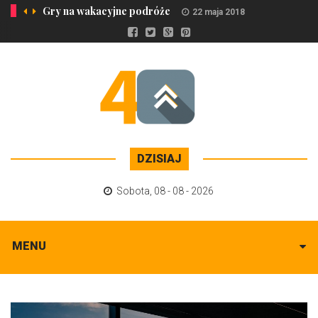
Gry na wakacyjne podróże
22 maja 2018
DZISIAJ
Sobota
,
08 - 08 - 2026
MENU