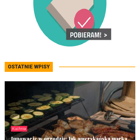
OSTATNIE WPISY
Kuchnia
Innowacje w ogrodzie: Jak amerykańska marka