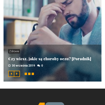
Zdrowie
Czy wiesz, jakie są choroby oczu? [Poradnik]
30 września 2019
0