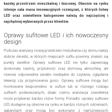
każdej przestrzeni mieszkalnej i biurowej. Obecnie na rynku
istnieje cała masa innowacyjnych rozwiązań, z których listwy
LED oraz oświetlenie halogenowe należą do najczęściej i
najchętniej wybieranych przez klientów.
Oprawy sufitowe LED i ich nowoczesny
design
Podczas aranżacji nowej przestrzeni mieszkania czy domu należy
dobrze określić, w których miejscach sufitu powinny znaleźć się
punkty świetlne. Oprawy sufitowe LED nie tylko zapewniają
doskonały nastrój, przytulność oraz domową atmosferę, ale
również odpowiednie światło niezbędne do czytania, oglądania
telewizji czy przyjmowania gości. Oprawy sufitowe mogą być
montowane bezpośrednio w suficie lub w różnego rodzaju
sufitach podwieszanych, dzięki czemu aranżacja oświetlenia
może przybierać bardzo różne formy. Ponadto oprawy sufitowe
LED dostępne są obecnie na rynku w bardzo różnych odcieniach,
gabarytach oraz mogą być wykonane z najróżniejszych