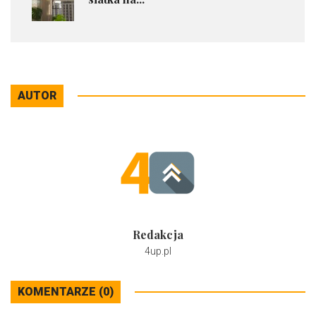
AUTOR
Redakcja
4up.pl
KOMENTARZE (0)