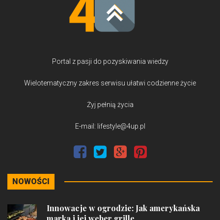
Portal z pasji do pozyskiwania wiedzy
Wielotematyczny zakres serwisu ułatwi codzienne życie
Żyj pełnią życia
E-mail: lifestyle@4up.pl
NOWOŚCI
Innowacje w ogrodzie: Jak amerykańska
marka i jej weber grille...