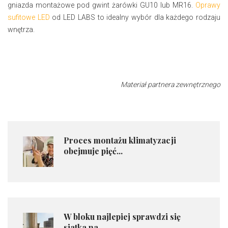
gniazda montażowe pod gwint żarówki GU10 lub MR16.
Oprawy
sufitowe LED
od LED LABS to idealny wybór dla każdego rodzaju
wnętrza.
Materiał partnera zewnętrznego
​Proces montażu klimatyzacji
obejmuje pięć...
​W bloku najlepiej sprawdzi się
siatka na...