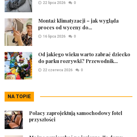
22 lipca 2026
0
Montaż klimatyzacji – jak wygląda
proces od wyceny do...
16 lipca 2026
0
Od jakiego wieku warto zabrać dziecko
do parku rozrywki? Przewodnik...
22 czerwca 2026
0
NA TOPIE
Polacy zaprojektują samochodowy fotel
przyszłości