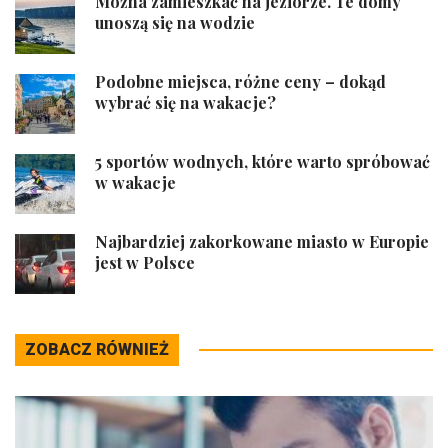
Można zamieszkać na jeziorze. Te domy
unoszą się na wodzie
Podobne miejsca, różne ceny – dokąd
wybrać się na wakacje?
5 sportów wodnych, które warto spróbować
w wakacje
Najbardziej zakorkowane miasto w Europie
jest w Polsce
ZOBACZ RÓWNIEŻ