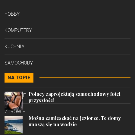
HOBBY
KOMPUTERY
KUCHNIA
SAMOCHODY
NA TOPIE
STYL
Polacy zaprojektują samochodowy fotel
PODRÓŻE
przyszłości
ZDROWIE
Można zamieszkać na jeziorze. Te domy
unoszą się na wodzie