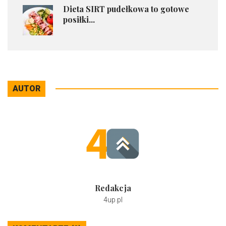
​Dieta SIRT pudełkowa to gotowe
posiłki...
AUTOR
Redakcja
4up.pl