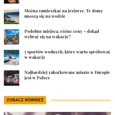
Można zamieszkać na jeziorze. Te domy
unoszą się na wodzie
Podobne miejsca, różne ceny – dokąd
wybrać się na wakacje?
5 sportów wodnych, które warto spróbować
w wakacje
Najbardziej zakorkowane miasto w Europie
jest w Polsce
ZOBACZ RÓWNIEŻ