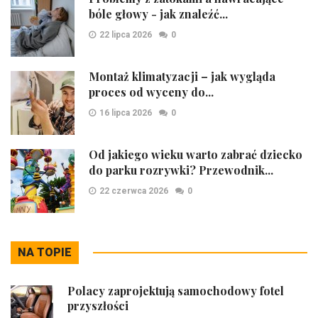
bóle głowy - jak znaleźć...
22 lipca 2026
0
Montaż klimatyzacji – jak wygląda
proces od wyceny do...
16 lipca 2026
0
Od jakiego wieku warto zabrać dziecko
do parku rozrywki? Przewodnik...
22 czerwca 2026
0
NA TOPIE
Polacy zaprojektują samochodowy fotel
przyszłości