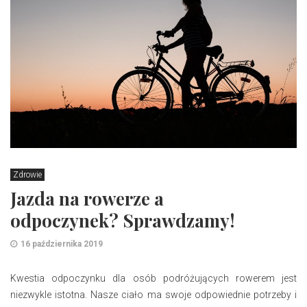
Zdrowie
Jazda na rowerze a
odpoczynek? Sprawdzamy!
16 października 2019
Kwestia odpoczynku dla osób podróżujących rowerem jest
niezwykle istotna. Nasze ciało ma swoje odpowiednie potrzeby i