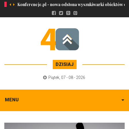
Konferencje.pl - nowa odsłona wyszukiwarki obiektów dla f
DZISIAJ
Piątek
,
07 - 08 - 2026
MENU