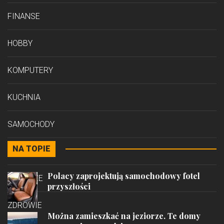
FINANSE
HOBBY
KOMPUTERY
KUCHNIA
SAMOCHODY
NA TOPIE
STYL
Polacy zaprojektują samochodowy fotel
PODRÓŻE
przyszłości
ZDROWIE
Można zamieszkać na jeziorze. Te domy