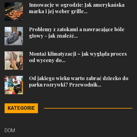
Innowacje w ogrodzie: Jak amerykańska
marka i jej weber grille...
Problemy z zatokami a nawracające bóle
głowy - jak znaleźć...
Montaż klimatyzacji – jak wygląda proces
od wyceny do...
Od jakiego wieku warto zabrać dziecko do
parku rozrywki? Przewodnik...
KATEGORIE
DOM