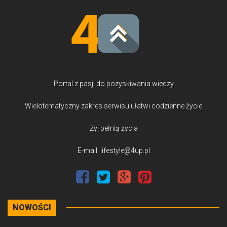
Portal z pasji do pozyskiwania wiedzy
Wielotematyczny zakres serwisu ułatwi codzienne życie
Żyj pełnią życia
E-mail: lifestyle@4up.pl
NOWOŚCI