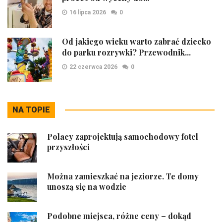
16 lipca 2026
0
Od jakiego wieku warto zabrać dziecko
do parku rozrywki? Przewodnik...
22 czerwca 2026
0
NA TOPIE
Polacy zaprojektują samochodowy fotel
przyszłości
Można zamieszkać na jeziorze. Te domy
unoszą się na wodzie
Podobne miejsca, różne ceny – dokąd