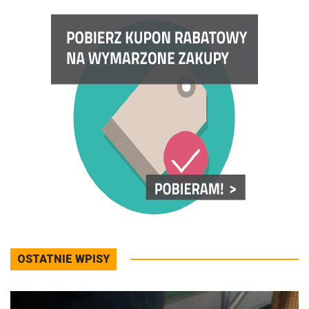
OSTATNIE WPISY