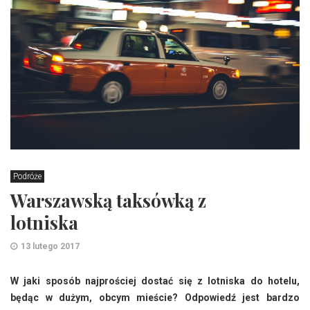
Podróże
Warszawską taksówką z
lotniska
13 lutego 2017
W jaki sposób najprościej dostać się z lotniska do hotelu,
będąc w dużym, obcym mieście? Odpowiedź jest bardzo