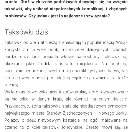
prosta. Otóż większość podróżnych decyduje się na wzięcie
taksówki, aby uniknąć niepotrzebnych komplikacji i zbędnych
problemów. Czy jednak jest to najlepsze rozwiązanie?
Taksówki dziś
Taksówki od wielu lat cieszą się nieustającą popularnością. Wciąż
korzysta z nich wiele osób, mimo że w dzisiejszych czasach
bardzo dużo ludzi posiada własne samochody. Taksówki są
określane jako środek transportu miejskiego. Na ogół są
specjalnie oznaczone, często mają charakterystyczne barwy, zaś
ich kierowcy muszą posiadać specjalne uprawnienia, a także
licencję.
Wiele miast stworzyło sieci taksówkarskie, które rozpoznawane
są nie tylko w danym kraju, ale również na całym świecie.
Przykładowo, żółta taksówka stała się nieodłącznym symbolem
największego miasta Stanów Zjednoczonych – Nowego Jorku.
Pojazdy o dość nietypowym kształcie, na ogół malowane na
czarno to z kolei taksówki londyńskie. Często mówi się, że