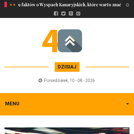
9 faktów o Wyspach Kanaryjskich, które warto znać
3 
DZISIAJ
Poniedziałek
,
10 - 08 - 2026
MENU