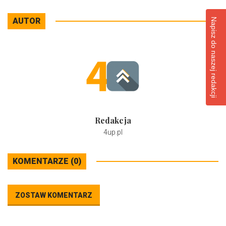
AUTOR
Napisz do naszej redakcji
Redakcja
4up.pl
KOMENTARZE (0)
ZOSTAW KOMENTARZ