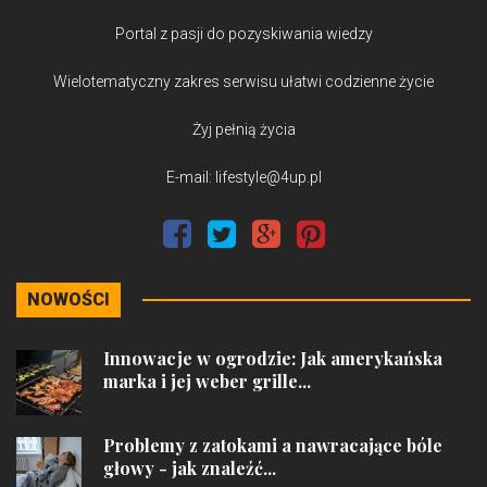
Portal z pasji do pozyskiwania wiedzy
Wielotematyczny zakres serwisu ułatwi codzienne życie
Żyj pełnią życia
E-mail: lifestyle@4up.pl
NOWOŚCI
Innowacje w ogrodzie: Jak amerykańska
marka i jej weber grille...
Problemy z zatokami a nawracające bóle
głowy - jak znaleźć...