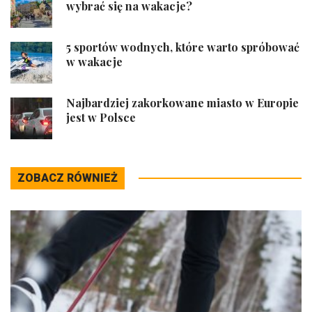
wybrać się na wakacje?
5 sportów wodnych, które warto spróbować
w wakacje
Najbardziej zakorkowane miasto w Europie
jest w Polsce
ZOBACZ RÓWNIEŻ