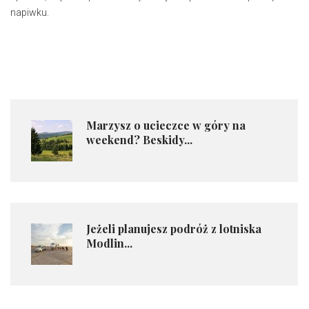
napiwku.
​Marzysz o ucieczce w góry na
weekend? Beskidy...
Jeżeli planujesz podróż z lotniska
Modlin...