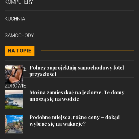
KOMPUTERY
KUCHNIA
SAMOCHODY
NA TOPIE
STYL
Polacy zaprojektują samochodowy fotel
PODRÓŻE
przyszłości
ZDROWIE
Można zamieszkać na jeziorze. Te domy
unoszą się na wodzie
Podobne miejsca, różne ceny – dokąd
wybrać się na wakacje?