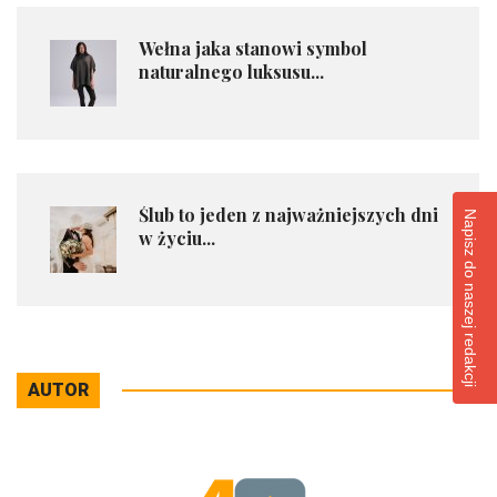
Wełna jaka stanowi symbol
naturalnego luksusu...
Ślub to jeden z najważniejszych dni
Napisz do naszej redakcji
w życiu...
AUTOR