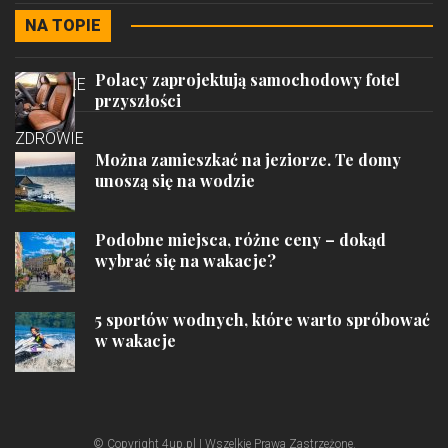
NA TOPIE
STYL
Polacy zaprojektują samochodowy fotel
PODRÓŻE
przyszłości
ZDROWIE
Można zamieszkać na jeziorze. Te domy
unoszą się na wodzie
Podobne miejsca, różne ceny – dokąd
wybrać się na wakacje?
5 sportów wodnych, które warto spróbować
w wakacje
© Copyright 4up.pl | Wszelkie Prawa Zastrzeżone.