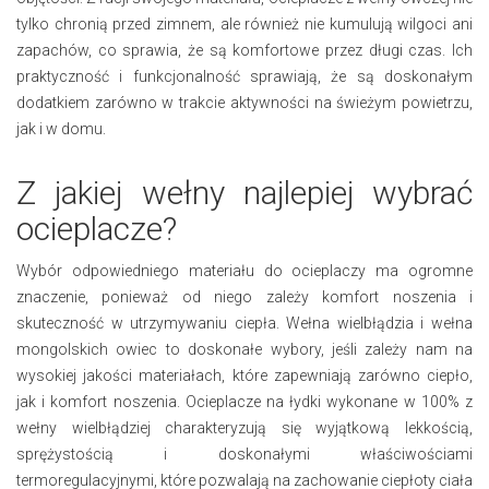
tylko chronią przed zimnem, ale również nie kumulują wilgoci ani
zapachów, co sprawia, że są komfortowe przez długi czas. Ich
praktyczność i funkcjonalność sprawiają, że są doskonałym
dodatkiem zarówno w trakcie aktywności na świeżym powietrzu,
jak i w domu.
Z jakiej wełny najlepiej wybrać
ocieplacze?
Wybór odpowiedniego materiału do ocieplaczy ma ogromne
znaczenie, ponieważ od niego zależy komfort noszenia i
skuteczność w utrzymywaniu ciepła. Wełna wielbłądzia i wełna
mongolskich owiec to doskonałe wybory, jeśli zależy nam na
wysokiej jakości materiałach, które zapewniają zarówno ciepło,
jak i komfort noszenia. Ocieplacze na łydki wykonane w 100% z
wełny wielbłądziej charakteryzują się wyjątkową lekkością,
sprężystością i doskonałymi właściwościami
termoregulacyjnymi, które pozwalają na zachowanie ciepłoty ciała