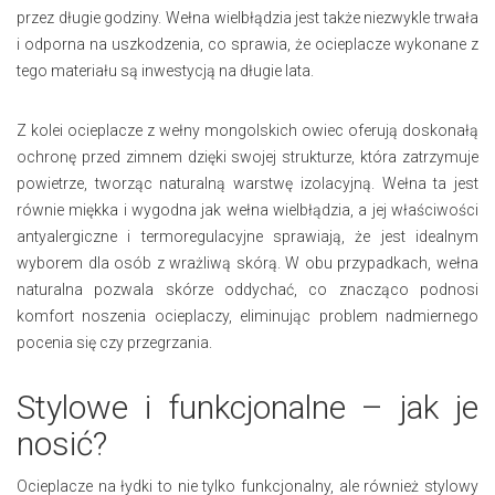
przez długie godziny. Wełna wielbłądzia jest także niezwykle trwała
i odporna na uszkodzenia, co sprawia, że ocieplacze wykonane z
tego materiału są inwestycją na długie lata.
Z kolei ocieplacze z wełny mongolskich owiec oferują doskonałą
ochronę przed zimnem dzięki swojej strukturze, która zatrzymuje
powietrze, tworząc naturalną warstwę izolacyjną. Wełna ta jest
równie miękka i wygodna jak wełna wielbłądzia, a jej właściwości
antyalergiczne i termoregulacyjne sprawiają, że jest idealnym
wyborem dla osób z wrażliwą skórą. W obu przypadkach, wełna
naturalna pozwala skórze oddychać, co znacząco podnosi
komfort noszenia ocieplaczy, eliminując problem nadmiernego
pocenia się czy przegrzania.
Stylowe i funkcjonalne – jak je
nosić?
Ocieplacze na łydki to nie tylko funkcjonalny, ale również stylowy