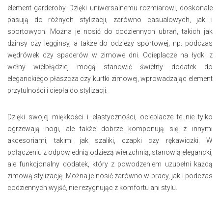
element garderoby. Dzięki uniwersalnemu rozmiarowi, doskonale
pasują do różnych stylizacji, zarówno casualowych, jak i
sportowych. Można je nosić do codziennych ubrań, takich jak
dżinsy czy legginsy, a także do odzieży sportowej, np. podczas
wędrówek czy spacerów w zimowe dni. Ocieplacze na łydki z
wełny wielbłądziej mogą stanowić świetny dodatek do
eleganckiego płaszcza czy kurtki zimowej, wprowadzając element
przytulności i ciepła do stylizacji.
Dzięki swojej miękkości i elastyczności, ocieplacze te nie tylko
ogrzewają nogi, ale także dobrze komponują się z innymi
akcesoriami, takimi jak szaliki, czapki czy rękawiczki. W
połączeniu z odpowiednią odzieżą wierzchnią, stanowią elegancki,
ale funkcjonalny dodatek, który z powodzeniem uzupełni każdą
zimową stylizację. Można je nosić zarówno w pracy, jak i podczas
codziennych wyjść, nie rezygnując z komfortu ani stylu.