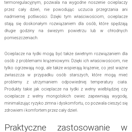
termoregulacyjnym, pozwala na wygodne noszenie ocieplaczy
przez cały dzień, nie powodując uczucia przegrzania ani
nadmiernej potliwości. Dzięki tym właściwościom, ocieplacze
stają się doskonałym rozwiązaniem dla osób, które spędzają
długie godziny na świeżym powietrzu lub w chłodnych
pomieszczeniach.
Ocieplacze na łydki mogą być także świetnym rozwiązaniem dla
osób z problemami krążeniowymi. Dzięki ich właściwościom, nie
tylko ogrzewają nogi, ale także wspierają krążenie, co jest ważne
zwłaszcza w przypadku osób starszych, które mogą mieć
problemy z utrzymaniem odpowiedniej temperatury ciała.
Produkty takie jak ocieplacze na łydki z wełny wielbłądziej czy
ocieplacze z wełny mongolskich owiec zapewniają wygodę,
minimalizując ryzyko zimna i dyskomfortu, co pozwala cieszyć się
zdrowiem i komfortem przez cały dzień.
Praktyczne zastosowanie w