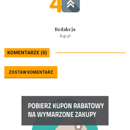
Redakcja
4up.pl
KOMENTARZE (0)
ZOSTAW KOMENTARZ