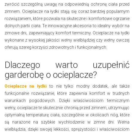
zwrócić szczególną uwagę na odpowiednią ochronę ciała przed
zimnem. Ocieplacze na łydki stają się coraz bardziej popularnym
rozwiązaniem, które pozwala na skuteczne i komfortowe ogrzanie
dolnych partii ciała. Te innowacyjne akcesoria to idealny wybór na
zimowe dni, zapewniający komfort termiczny. Ocieplacze na łydki
wykonane z wysokiej jakości wełny wielbłądziej czy wełny owczej
oferują szereg korzyści zdrowotnych i funkcjonalnych.
Dlaczego warto uzupełnić
garderobę o ocieplacze?
Ocieplacze na łydki
to nie tylko modny dodatek, ale także
funkcjonalne rozwiązanie, które zapewnia komfort w trudnych
warunkach pogodowych. Dzięki właściwościom termicznym
wełny, ocieplacze te skutecznie chronią przed zimnem, utrzymując
optymalną temperaturę ciała, szczególnie w okolicach nóg, które
są narażone na szybkie wychłodzenie w zimne dni. Wełna
wielbłądzia, dzięki swojej lekkości, sprężystości i właściwościom