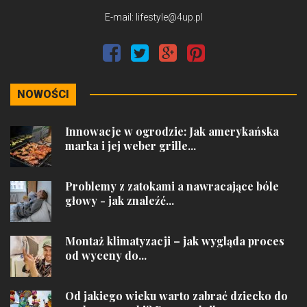
E-mail: lifestyle@4up.pl
NOWOŚCI
Innowacje w ogrodzie: Jak amerykańska
marka i jej weber grille...
Problemy z zatokami a nawracające bóle
głowy - jak znaleźć...
Montaż klimatyzacji – jak wygląda proces
od wyceny do...
Od jakiego wieku warto zabrać dziecko do