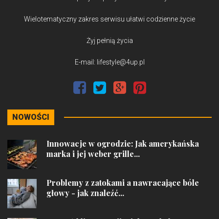
Wielotematyczny zakres serwisu ułatwi codzienne życie
Żyj pełnią życia
E-mail: lifestyle@4up.pl
NOWOŚCI
Innowacje w ogrodzie: Jak amerykańska
marka i jej weber grille...
Problemy z zatokami a nawracające bóle
głowy - jak znaleźć...