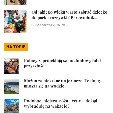
Od jakiego wieku warto zabrać dziecko
do parku rozrywki? Przewodnik...
22 czerwca 2026
0
NA TOPIE
Polacy zaprojektują samochodowy fotel
przyszłości
Można zamieszkać na jeziorze. Te domy
unoszą się na wodzie
Podobne miejsca, różne ceny – dokąd
wybrać się na wakacje?