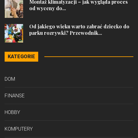
Montaż klimatyzacji – jak wygląda proces
od wyceny do...
Od jakiego wieku warto zabrać dziecko do
parku rozrywki? Przewodnik...
KATEGORIE
DOM
FINANSE
HOBBY
KOMPUTERY