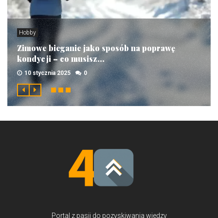
Hobby
Zimowe bieganie jako sposób na poprawę
kondycji – co musisz...
10 stycznia 2025
0
Portal z pasji do pozyskiwania wiedzy