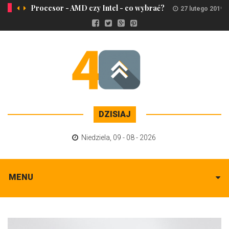
Procesor - AMD czy Intel - co wybrać?
27 lutego 2019
DZISIAJ
Niedziela
,
09 - 08 - 2026
MENU