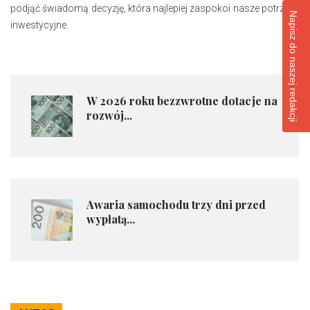
podjąć świadomą decyzję, która najlepiej zaspokoi nasze potrzeby
Napisz do naszej redakcji
inwestycyjne.
​W 2026 roku bezzwrotne dotacje na
rozwój...
​Awaria samochodu trzy dni przed
wypłatą...