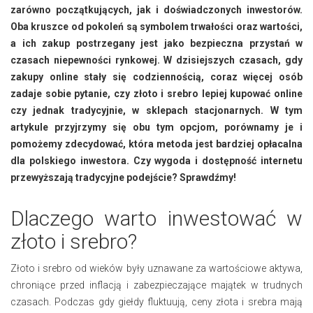
zarówno początkujących, jak i doświadczonych inwestorów.
Oba kruszce od pokoleń są symbolem trwałości oraz wartości,
a ich zakup postrzegany jest jako bezpieczna przystań w
czasach niepewności rynkowej. W dzisiejszych czasach, gdy
zakupy online stały się codziennością, coraz więcej osób
zadaje sobie pytanie, czy złoto i srebro lepiej kupować online
czy jednak tradycyjnie, w sklepach stacjonarnych. W tym
artykule przyjrzymy się obu tym opcjom, porównamy je i
pomożemy zdecydować, która metoda jest bardziej opłacalna
dla polskiego inwestora. Czy wygoda i dostępność internetu
przewyższają tradycyjne podejście? Sprawdźmy!
Dlaczego warto inwestować w
złoto i srebro?
Złoto i srebro od wieków były uznawane za wartościowe aktywa,
chroniące przed inflacją i zabezpieczające majątek w trudnych
czasach. Podczas gdy giełdy fluktuują, ceny złota i srebra mają