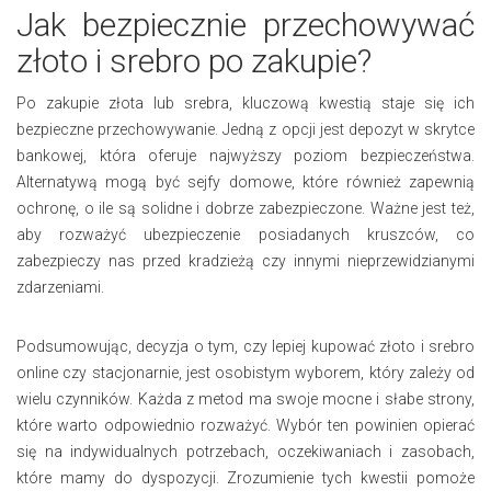
Jak bezpiecznie przechowywać
złoto i srebro po zakupie?
Po zakupie złota lub srebra, kluczową kwestią staje się ich
bezpieczne przechowywanie. Jedną z opcji jest depozyt w skrytce
bankowej, która oferuje najwyższy poziom bezpieczeństwa.
Alternatywą mogą być sejfy domowe, które również zapewnią
ochronę, o ile są solidne i dobrze zabezpieczone. Ważne jest też,
aby rozważyć ubezpieczenie posiadanych kruszców, co
zabezpieczy nas przed kradzieżą czy innymi nieprzewidzianymi
zdarzeniami.
Podsumowując, decyzja o tym, czy lepiej kupować złoto i srebro
online czy stacjonarnie, jest osobistym wyborem, który zależy od
wielu czynników. Każda z metod ma swoje mocne i słabe strony,
które warto odpowiednio rozważyć. Wybór ten powinien opierać
się na indywidualnych potrzebach, oczekiwaniach i zasobach,
które mamy do dyspozycji. Zrozumienie tych kwestii pomoże