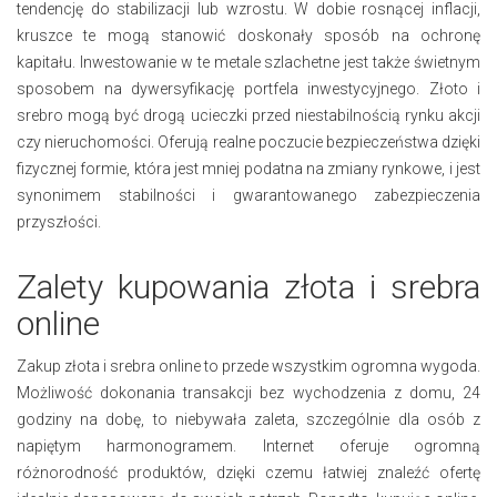
tendencję do stabilizacji lub wzrostu. W dobie rosnącej inflacji,
kruszce te mogą stanowić doskonały sposób na ochronę
kapitału. Inwestowanie w te metale szlachetne jest także świetnym
sposobem na dywersyfikację portfela inwestycyjnego. Złoto i
srebro mogą być drogą ucieczki przed niestabilnością rynku akcji
czy nieruchomości. Oferują realne poczucie bezpieczeństwa dzięki
fizycznej formie, która jest mniej podatna na zmiany rynkowe, i jest
synonimem stabilności i gwarantowanego zabezpieczenia
przyszłości.
Zalety kupowania złota i srebra
online
Zakup złota i srebra online to przede wszystkim ogromna wygoda.
Możliwość dokonania transakcji bez wychodzenia z domu, 24
godziny na dobę, to niebywała zaleta, szczególnie dla osób z
napiętym harmonogramem. Internet oferuje ogromną
różnorodność produktów, dzięki czemu łatwiej znaleźć ofertę