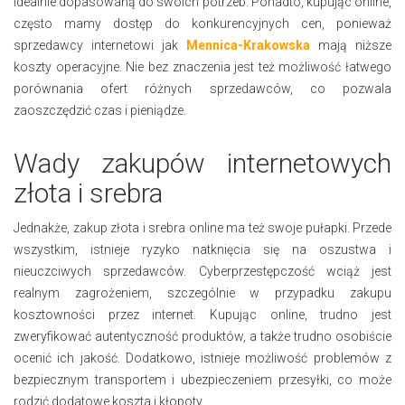
idealnie dopasowaną do swoich potrzeb. Ponadto, kupując online,
często mamy dostęp do konkurencyjnych cen, ponieważ
sprzedawcy internetowi jak
Mennica-Krakowska
mają niższe
koszty operacyjne. Nie bez znaczenia jest też możliwość łatwego
porównania ofert różnych sprzedawców, co pozwala
zaoszczędzić czas i pieniądze.
Wady zakupów internetowych
złota i srebra
Jednakże, zakup złota i srebra online ma też swoje pułapki. Przede
wszystkim, istnieje ryzyko natknięcia się na oszustwa i
nieuczciwych sprzedawców. Cyberprzestępczość wciąż jest
realnym zagrożeniem, szczególnie w przypadku zakupu
kosztowności przez internet. Kupując online, trudno jest
zweryfikować autentyczność produktów, a także trudno osobiście
ocenić ich jakość. Dodatkowo, istnieje możliwość problemów z
bezpiecznym transportem i ubezpieczeniem przesyłki, co może
rodzić dodatowe koszta i kłopoty.