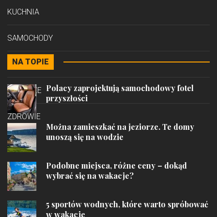
KUCHNIA
SAMOCHODY
NA TOPIE
STYL
Polacy zaprojektują samochodowy fotel
PODRÓŻE
przyszłości
ZDROWIE
Można zamieszkać na jeziorze. Te domy
unoszą się na wodzie
Podobne miejsca, różne ceny – dokąd
wybrać się na wakacje?
5 sportów wodnych, które warto spróbować
w wakacje