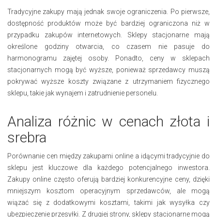
Tradycyjne zakupy mają jednak swoje ograniczenia. Po pierwsze,
dostępność produktów może być bardziej ograniczona niż w
przypadku zakupów internetowych. Sklepy stacjonarne mają
określone godziny otwarcia, co czasem nie pasuje do
harmonogramu zajętej osoby. Ponadto, ceny w sklepach
stacjonarnych mogą być wyższe, ponieważ sprzedawcy muszą
pokrywać wyższe koszty związane z utrzymaniem fizycznego
sklepu, takie jak wynajem i zatrudnienie personelu.
Analiza różnic w cenach złota i
srebra
Porównanie cen między zakupami online a idącymi tradycyjnie do
sklepu jest kluczowe dla każdego potencjalnego inwestora.
Zakupy online często oferują bardziej konkurencyjne ceny, dzięki
mniejszym kosztom operacyjnym sprzedawców, ale mogą
wiązać się z dodatkowymi kosztami, takimi jak wysyłka czy
ubezpieczenie przesyłki. Z drugiej strony, sklepy stacjonarne mogą