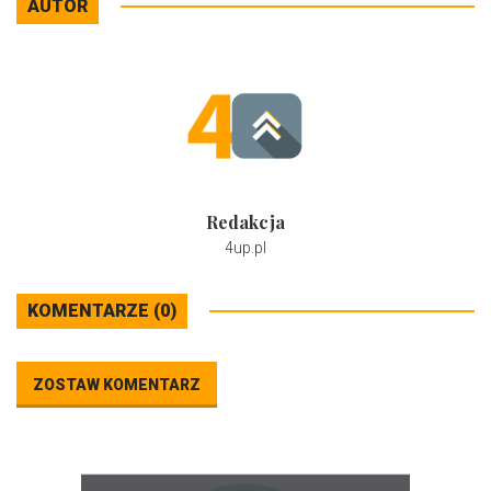
AUTOR
Redakcja
4up.pl
KOMENTARZE (0)
ZOSTAW KOMENTARZ