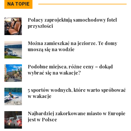
NA TOPIE
Polacy zaprojektują samochodowy fotel
przyszłości
Można zamieszkać na jeziorze. Te domy
unoszą się na wodzie
Podobne miejsca, różne ceny – dokąd
wybrać się na wakacje?
5 sportów wodnych, które warto spróbować
w wakacje
Najbardziej zakorkowane miasto w Europie
jest w Polsce