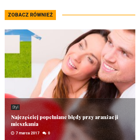
ZOBACZ RÓWNIEŻ
Styl
Najczęściej popełniane błędy przy aranżacji
mieszkania
7 marca 2017
0