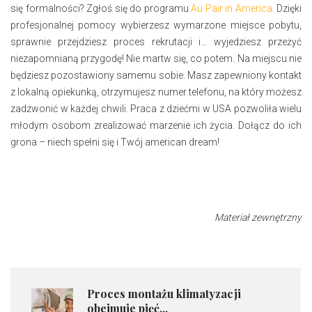
się formalności? Zgłoś się do programu
Au Pair in America
. Dzięki
profesjonalnej pomocy wybierzesz wymarzone miejsce pobytu,
sprawnie przejdziesz proces rekrutacji i… wyjedziesz przeżyć
niezapomnianą przygodę! Nie martw się, co potem. Na miejscu nie
będziesz pozostawiony samemu sobie. Masz zapewniony kontakt
z lokalną opiekunką, otrzymujesz numer telefonu, na który możesz
zadzwonić w każdej chwili. Praca z dziećmi w USA pozwoliła wielu
młodym osobom zrealizować marzenie ich życia. Dołącz do ich
grona – niech spełni się i Twój american dream!
Materiał zewnętrzny
​Proces montażu klimatyzacji
obejmuje pięć...