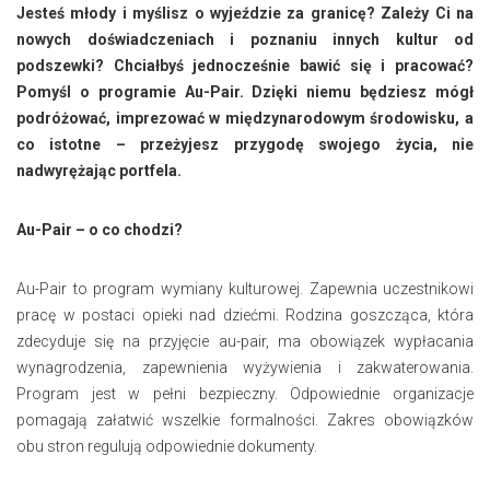
Jesteś młody i myślisz o wyjeździe za granicę? Zależy Ci na
nowych doświadczeniach i poznaniu innych kultur od
podszewki? Chciałbyś jednocześnie bawić się i pracować?
Pomyśl o programie Au-Pair. Dzięki niemu będziesz mógł
podróżować, imprezować w międzynarodowym środowisku, a
co istotne – przeżyjesz przygodę swojego życia, nie
nadwyrężając portfela.
Au-Pair – o co chodzi?
Au-Pair to program wymiany kulturowej. Zapewnia uczestnikowi
pracę w postaci opieki nad dziećmi. Rodzina goszcząca, która
zdecyduje się na przyjęcie au-pair, ma obowiązek wypłacania
wynagrodzenia, zapewnienia wyżywienia i zakwaterowania.
Program jest w pełni bezpieczny. Odpowiednie organizacje
pomagają załatwić wszelkie formalności. Zakres obowiązków
obu stron regulują odpowiednie dokumenty.