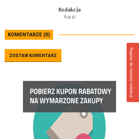
Redakcja
4up.pl
KOMENTARZE (0)
Napisz do naszej redakcji
ZOSTAW KOMENTARZ