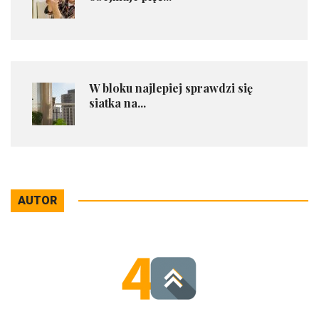
​W bloku najlepiej sprawdzi się
siatka na...
AUTOR