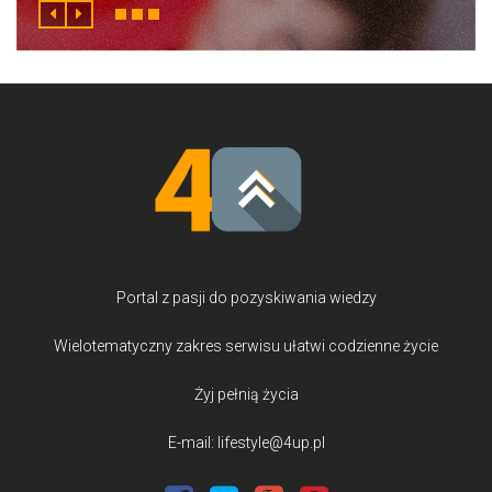
Portal z pasji do pozyskiwania wiedzy
Wielotematyczny zakres serwisu ułatwi codzienne życie
Żyj pełnią życia
E-mail: lifestyle@4up.pl