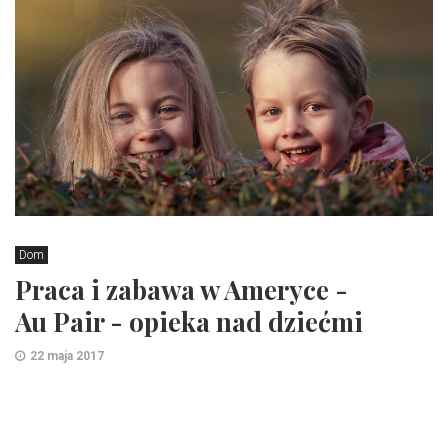
Dom
Praca i zabawa w Ameryce -
Au Pair - opieka nad dziećmi
22 maja 2017